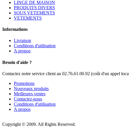
LINGE DE MAISON
PRODUITS DIVERS
SOUS VETEMENTS
VETEMENTS
Informations
Livraison
Conditions d'utilisation
A propos
Besoin d'aide ?
Contactez notre service client au 02.76.61.00.92 (coût d'un appel loca
Promotions
Nouveaux produits
Meilleures ventes
Contactez-nous
Conditions d'utilisation
A propos
Copyright © 2009. All Rights Reserved.