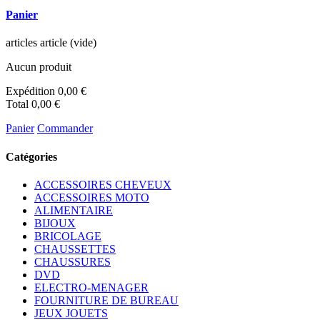
Panier
articles
article
(vide)
Aucun produit
Expédition
0,00 €
Total
0,00 €
Panier
Commander
Catégories
ACCESSOIRES CHEVEUX
ACCESSOIRES MOTO
ALIMENTAIRE
BIJOUX
BRICOLAGE
CHAUSSETTES
CHAUSSURES
DVD
ELECTRO-MENAGER
FOURNITURE DE BUREAU
JEUX JOUETS